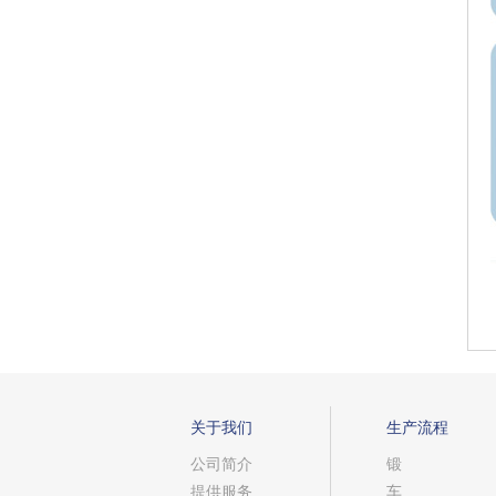
关于我们
生产流程
公司简介
锻
提供服务
车