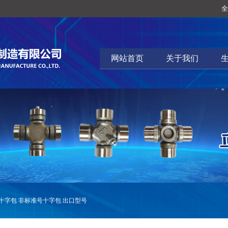
全
网站首页
关于我们
十字包
非标准号十字包
出口型号