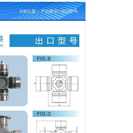
当前位置： 产品展示> 出口型号