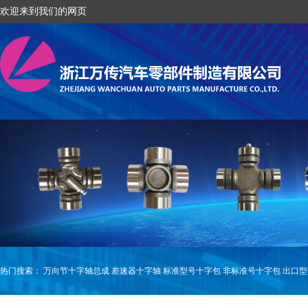
欢迎来到我们的网页
热门搜索：
万向节十字轴总成
差速器十字轴
标准型号十字包
非标准号十字包
出口型