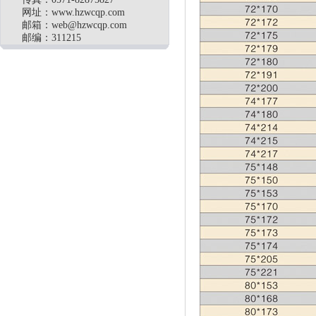
网址：www.hzwcqp.com
邮箱：
web@hzwcqp.com
邮编：311215