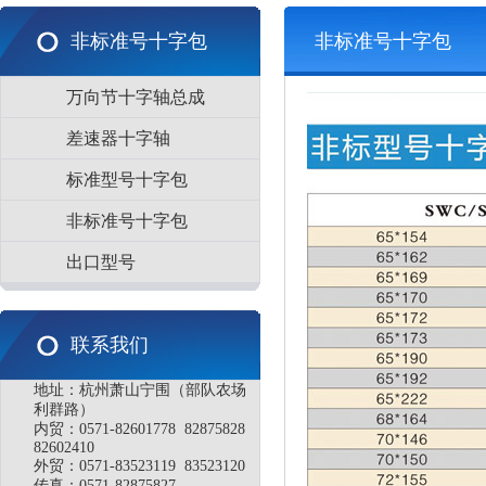
非标准号十字包
非标准号十字包
万向节十字轴总成
差速器十字轴
标准型号十字包
非标准号十字包
出口型号
联系我们
地址：杭州萧山宁围（部队农场
利群路）
内贸：0571-82601778 82875828
82602410
外贸：0571-83523119 83523120
传真：0571-82875827