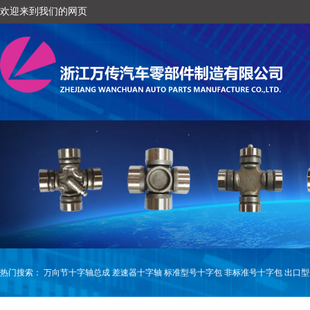
欢迎来到我们的网页
热门搜索：
万向节十字轴总成
差速器十字轴
标准型号十字包
非标准号十字包
出口型