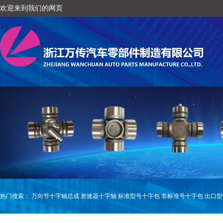
欢迎来到我们的网页
热门搜索：
万向节十字轴总成
差速器十字轴
标准型号十字包
非标准号十字包
出口型