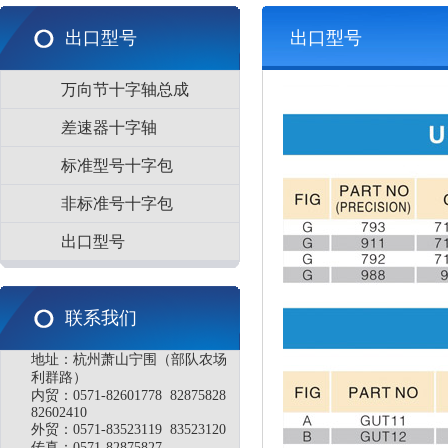
出口型号
出口型号
万向节十字轴总成
差速器十字轴
标准型号十字包
非标准号十字包
出口型号
联系我们
地址：杭州萧山宁围（部队农场
利群路）
内贸：0571-82601778 82875828
82602410
外贸：0571-83523119 83523120
传真：0571-82875827