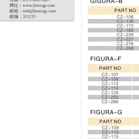
网址：www.hzwcqp.com
邮箱：
web@hzwcqp.com
邮编：311215