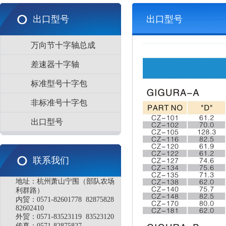
出口型号
出口型号
万向节十字轴总成
差速器十字轴
标准型号十字包
非标准号十字包
出口型号
联系我们
地址：杭州萧山宁围（部队农场
利群路）
内贸：0571-82601778 82875828
82602410
外贸：0571-83523119 83523120
传真：0571-82875827