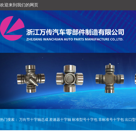
欢迎来到我们的网页
热门搜索：
万向节十字轴总成
差速器十字轴
标准型号十字包
非标准号十字包
出口型