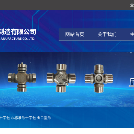
全
网站首页
关于我们
十字包
非标准号十字包
出口型号