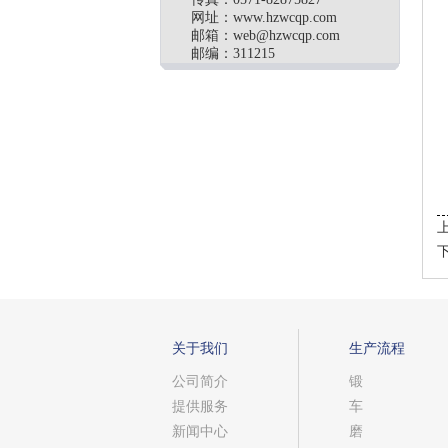
网址：www.hzwcqp.com
邮箱：
web@hzwcqp.com
邮编：311215
关于我们
生产流程
公司简介
锻
提供服务
车
新闻中心
磨