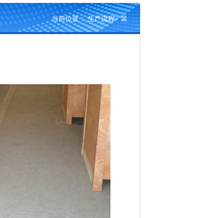
当前位置： 生产流程> 装