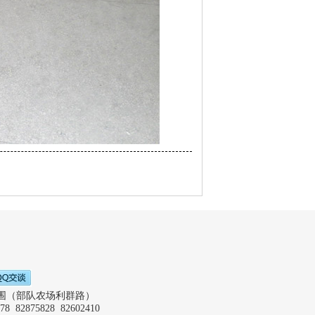
围（部队农场利群路）
8 82875828 82602410