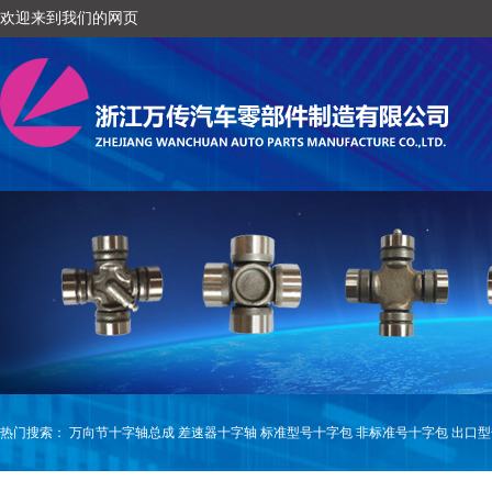
欢迎来到我们的网页
热门搜索：
万向节十字轴总成
差速器十字轴
标准型号十字包
非标准号十字包
出口型