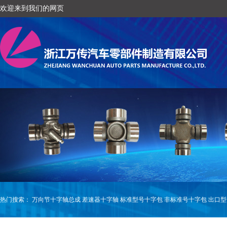
欢迎来到我们的网页
热门搜索：
万向节十字轴总成
差速器十字轴
标准型号十字包
非标准号十字包
出口型