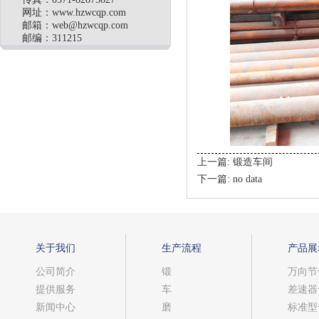
网址：www.hzwcqp.com
邮箱：
web@hzwcqp.com
邮编：311215
上一篇:
锻造车间
下一篇:
no data
关于我们
生产流程
产品展
公司简介
锻
万向节
提供服务
车
差速器
新闻中心
磨
标准型